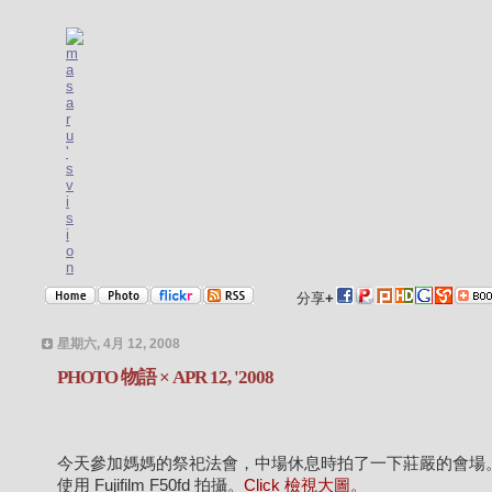
分享
+
星期六, 4月 12, 2008
PHOTO 物語 × APR 12, '2008
今天參加媽媽的祭祀法會，中場休息時拍了一下莊嚴的會場
使用 Fujifilm F50fd 拍攝。
Click 檢視大圖。