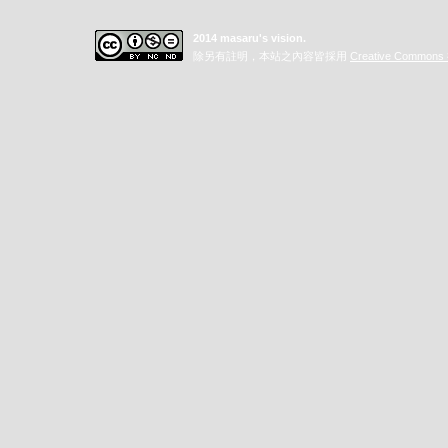
2014 masaru's vision.
除另有註明，本站之內容皆採用
Creative Commo