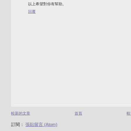
以上希望對你有幫助。
回覆
較新的文章
首頁
較
訂閱：
張貼留言 (Atom)