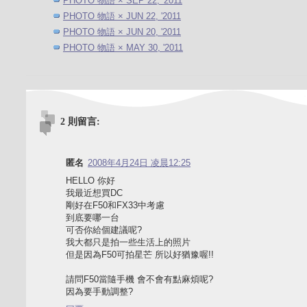
PHOTO 物語 × SEP 22, '2011
PHOTO 物語 × JUN 22, '2011
PHOTO 物語 × JUN 20, '2011
PHOTO 物語 × MAY 30, '2011
2 則留言:
匿名
2008年4月24日 凌晨12:25
HELLO 你好
我最近想買DC
剛好在F50和FX33中考慮
到底要哪一台
可否你給個建議呢?
我大都只是拍一些生活上的照片
但是因為F50可拍星芒 所以好猶豫喔!!
請問F50當隨手機 會不會有點麻煩呢?
因為要手動調整?