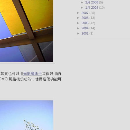
►
2月 2008
(5)
►
1月 2008
(10)
►
2007
(25)
►
2006
(13)
►
2005
(42)
►
2004
(14)
►
2001
(1)
人，其實也可以用
光影魔術手
這個好用的
LOMO 風格模仿功能，使用這個功能可