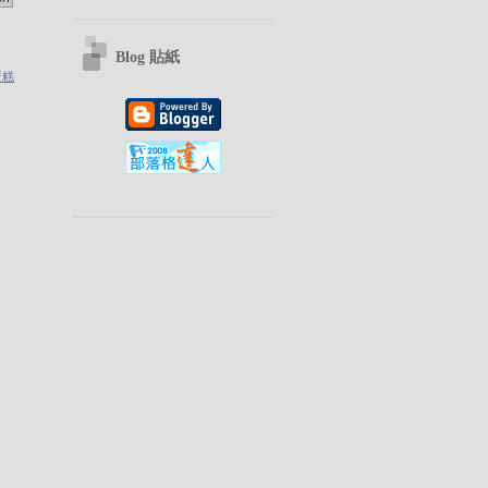
Blog 貼紙
蛋糕