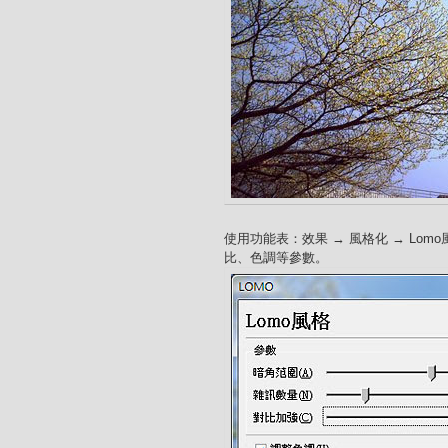
使用功能表：效果 → 風格化 → Lo
比、色調等參數。