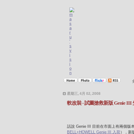
星期三, 4月 02, 2008
軟改裝 ‧ 試圖搶救新版 Genie II
話說 Genie III 目前在市面上有兩個
BELL+HOWELL Genie III 入荷
），新版