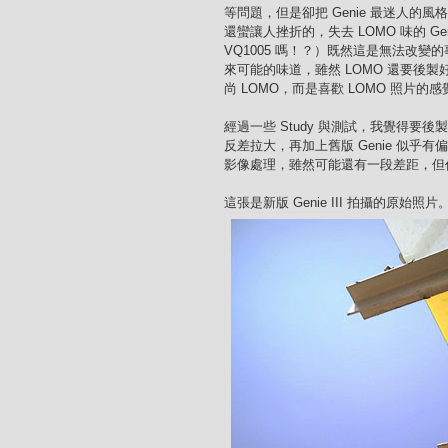
等問題，但是卻把 Genie 最迷人的
還蠻讓人挫折的，失去 LOMO 味的 G
VQ1005 嗎！？）既然這是無法改
來可能的味道，雖然 LOMO 還要後製
尚 LOMO，而是喜歡 LOMO 照片的
經過一些 Study 與測試，我覺得要後
反差拉大，再加上舊版 Genie 似乎
影像處理，雖然可能還有一段差距，但
這張是新版 Genie III 拍攝的原始照片