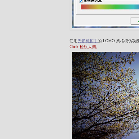
使用
光影魔術手
的 LOMO 風格模仿
Click 檢視大圖。