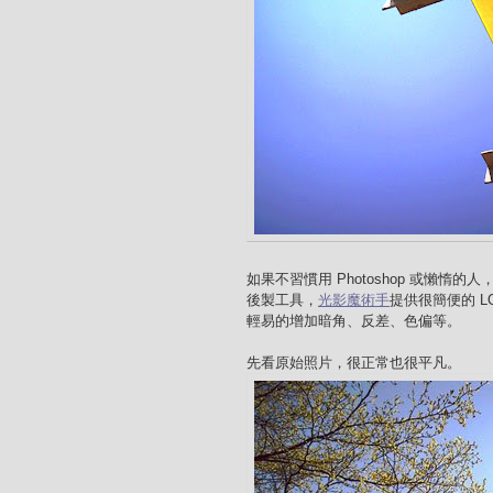
如果不習慣用 Photoshop 或懶惰的
後製工具，
光影魔術手
提供很簡便的 
輕易的增加暗角、反差、色偏等。
先看原始照片，很正常也很平凡。