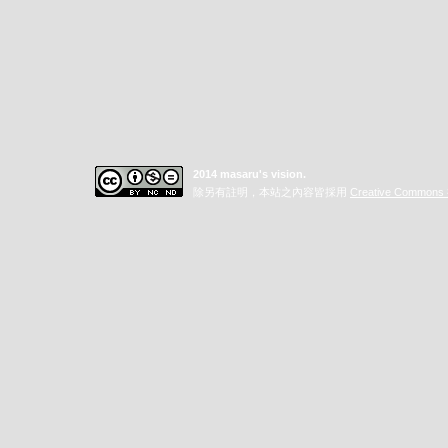
2014 masaru's vision.
除另有註明，本站之內容皆採用
Creative Commo