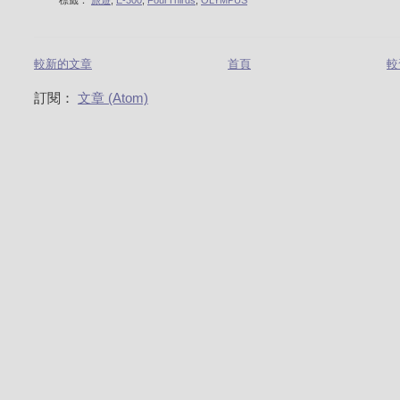
標籤：
旅遊
,
E-300
,
FourThirds
,
OLYMPUS
較新的文章
首頁
較
訂閱：
文章 (Atom)