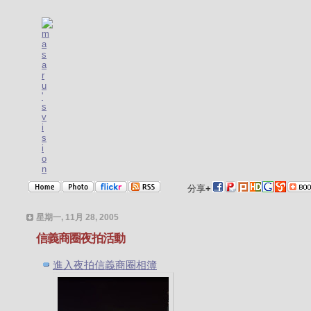
分享
+
星期一, 11月 28, 2005
信義商圈夜拍活動
進入夜拍信義商圈相簿