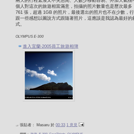
兩天的行程緊湊又不失悠閒、人數少移動容易、外加天氣很
個人對這次的旅遊相當滿意，拍攝的照片數量也是歷次最多
761 張，超過 1GB 的照片，最後選出的照片也不在少數，
跟一些感想以圖說方式跟隨著照片，這應該是我認為最好的
式。
OLYMPUS E-300
進入宜蘭‧2005員工旅遊相簿
張貼者：
Masaru
於
00:33
1 意見