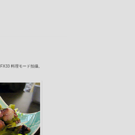
x FX33 料理モード拍攝。