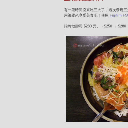
有一段時間沒來吃三大了，這次發現三
用視覺來享受美食吧！使用
Fujifilm F5
招牌散壽司 $280 元。（$250 → $280 