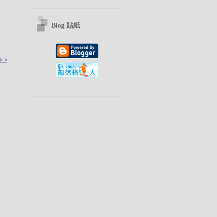
Blog 貼紙
k ×