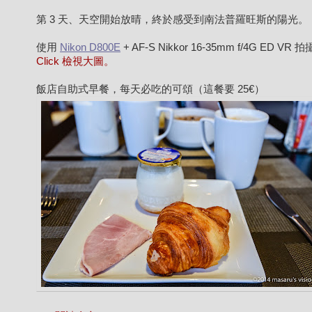
第 3 天、天空開始放晴，終於感受到南法普羅旺斯的陽光。
使用
Nikon D800E
+ AF-S Nikkor 16-35mm f/4G ED VR 
Click 檢視大圖。
飯店自助式早餐，每天必吃的可頌（這餐要 25€）