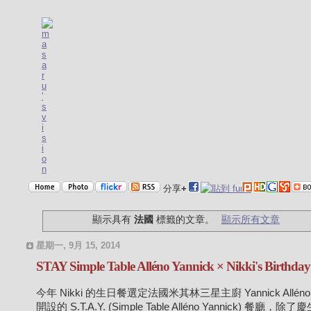
分享
+
顯示具有
法國
標籤的文章。
顯示所有文章
星期一, 9月 15, 2014
STAY Simple Table Alléno Yannick × Nikki's Birthda
今年 Nikki 的生日餐選定法國米其林三星主廚 Yannick Allén
開設的 S.T.A.Y. (Simple Table Alléno Yannick) 餐廳，除