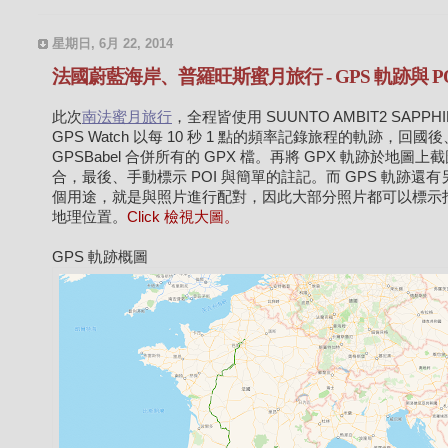
星期日, 6月 22, 2014
法國蔚藍海岸、普羅旺斯蜜月旅行 - GPS 軌跡與 P
此次
南法蜜月旅行
，全程皆使用 SUUNTO AMBIT2 SAPPHI
GPS Watch 以每 10 秒 1 點的頻率記錄旅程的軌跡，回國
GPSBabel 合併所有的 GPX 檔。再將 GPX 軌跡於地圖上
合，最後、手動標示 POI 與簡單的註記。而 GPS 軌跡還有
個用途，就是與照片進行配對，因此大部分照片都可以標示
地理位置。
Click 檢視大圖。
GPS 軌跡概圖