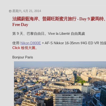
星期六, 6月 21, 2014
法國蔚藍海岸、普羅旺斯蜜月旅行 - Day 9 蒙馬特
Free Day
第 9 天、巴黎自由日。Vive la Liberté 自由萬歲
使用
Nikon D800E
+ AF-S Nikkor 16-35mm f/4G ED VR 
Click 檢視大圖。
Bonjour Paris