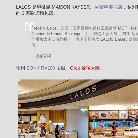
LALOS 是與微風 MAISON KAYSER、
吳寶春麥方店
，並列
的 3 家歐式麵包店。
Frédèric Lalos、法國「國家級麵包烘焙工藝首獎 MOF（Meill
Ouvrier de France Boulangerie）」麵包工藝大師、2010
佳烘焙大師，海外唯一、旗下全新概念 LALOS Bakery 法
店。
-- 摘自官網
使用
SONY RX100
拍攝。
Click 檢視大圖。