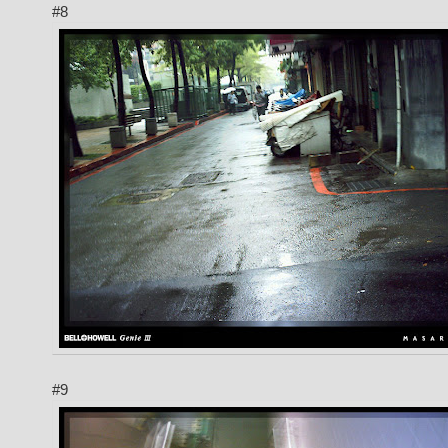
#8
#9