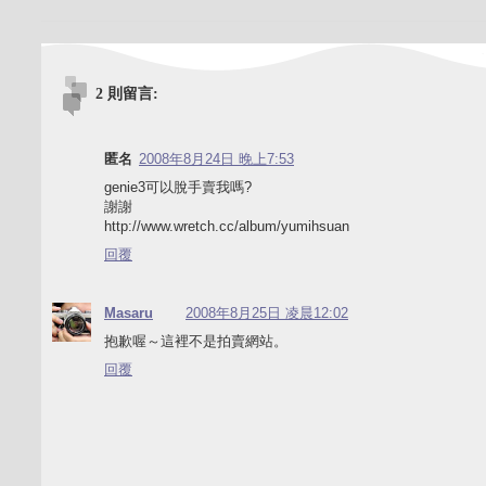
2 則留言:
匿名
2008年8月24日 晚上7:53
genie3可以脫手賣我嗎?
謝謝
http://www.wretch.cc/album/yumihsuan
回覆
Masaru
2008年8月25日 凌晨12:02
抱歉喔～這裡不是拍賣網站。
回覆