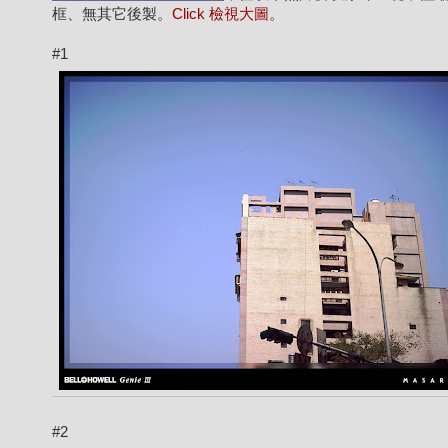
框、無其它後製。
Click 檢視大圖。
#1
#2