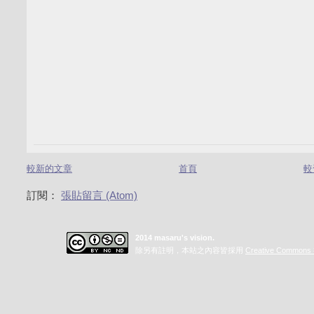
較新的文章
首頁
較
訂閱：
張貼留言 (Atom)
2014 masaru's vision.
除另有註明，本站之內容皆採用
Creative Commo