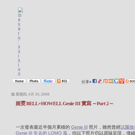
分享
+
星期四, 4月 10, 2008
姬霓 BELL+HOWELL Genie III 實寫 ～Part 2～
一次發表最近半個月累積的
Genie III
照片，雖然曾經
試圖搶
Genie III 失去的 LOMO 風
，但以下照片仍以原味呈現，僅