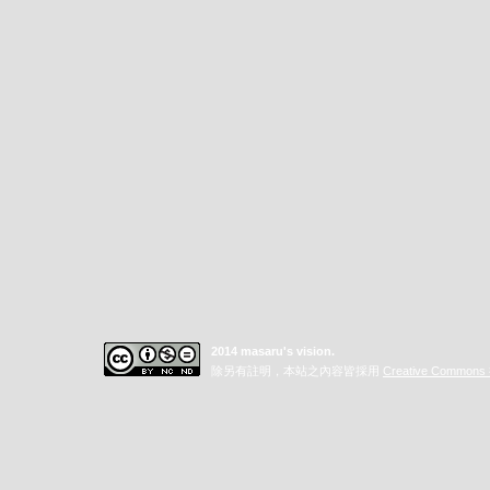
2014 masaru's vision.
除另有註明，本站之內容皆採用
Creative Commo