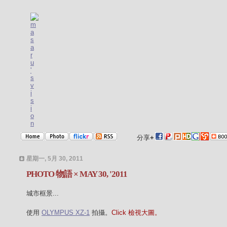
分享
+
星期一, 5月 30, 2011
PHOTO 物語 × MAY 30, '2011
城市框景...
使用
OLYMPUS XZ-1
拍攝。
Click 檢視大圖。