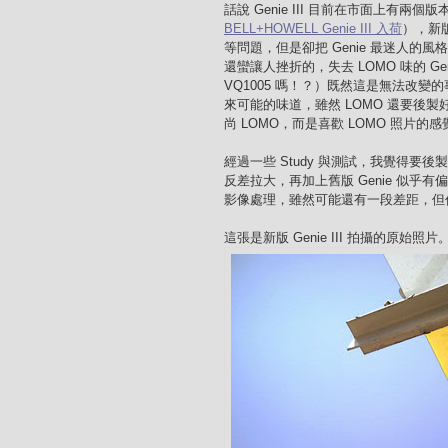
話說 Genie III 目前在市面上有兩個
BELL+HOWELL Genie III 入荷
），新版
等問題，但是卻把 Genie 最迷人的
還蠻讓人挫折的，失去 LOMO 味的 G
VQ1005 嗎！？）既然這是無法改
來可能的味道，雖然 LOMO 還要後製
尚 LOMO，而是喜歡 LOMO 照片的
經過一些 Study 與測試，我覺得要後
反差拉大，再加上舊版 Genie 似乎
影像處理，雖然可能還有一段差距，但
這張是新版 Genie III 拍攝的原始照片