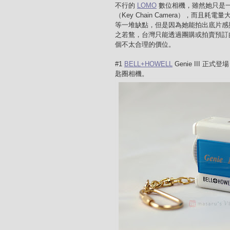
不行的
LOMO
數位相機，雖然她只是一台
（Key Chain Camera），而且
等一堆缺點，但是因為她能拍出底片
之若鶩，台灣只能透過團購或拍賣預訂
個不太合理的價位。
#1
BELL+HOWELL
Genie III 
匙圈相機。