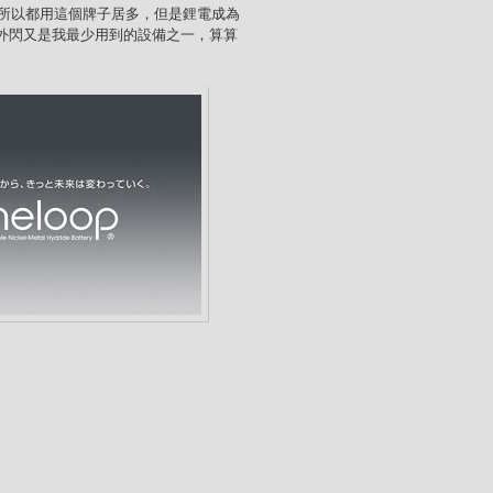
所以都用這個牌子居多，但是鋰電成為
6，外閃又是我最少用到的設備之一，算算