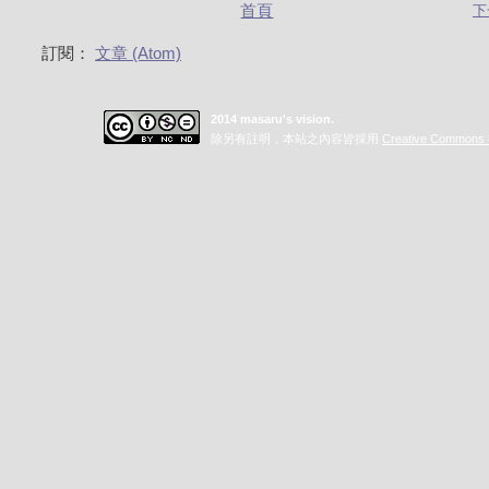
首頁
下
訂閱：
文章 (Atom)
2014 masaru's vision.
除另有註明，本站之內容皆採用
Creative Commo