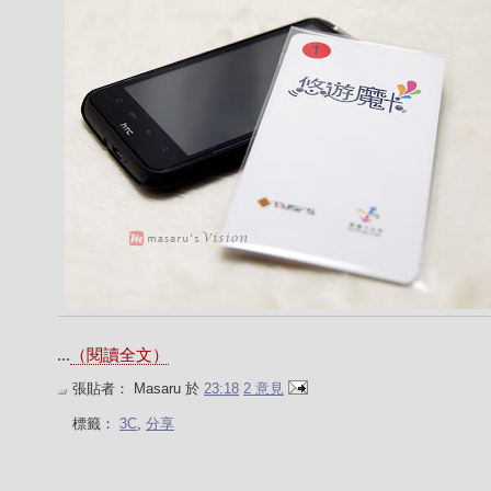
...
（閱讀全文）
張貼者：
Masaru
於
23:18
2 意見
標籤：
3C
,
分享