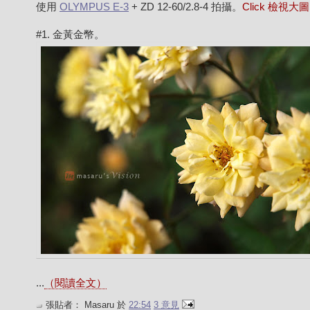
使用
OLYMPUS E-3
+ ZD 12-60/2.8-4 拍攝。
Click 檢視大
#1. 金黃金幣。
...
（閱讀全文）
張貼者：
Masaru
於
22:54
3 意見