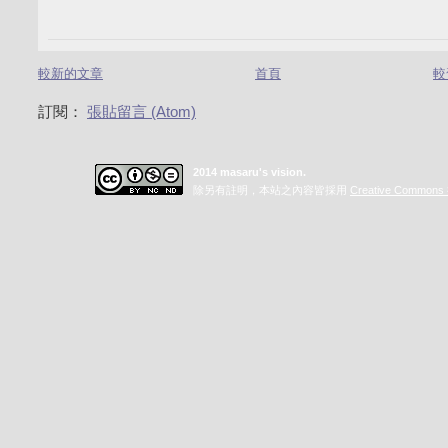
較新的文章
首頁
較
訂閱：
張貼留言 (Atom)
2014 masaru's vision.
除另有註明，本站之內容皆採用
Creative Commo