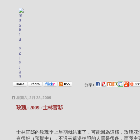
分享
+
星期六, 2月 28, 2009
玫瑰 ‧ 2009 ‧ 士林官邸
士林官邸的玫瑰季上星期就結束了，可能因為這樣，玫瑰花
有很好（預期中），不過來這邊拍照的人還是很多，而我主