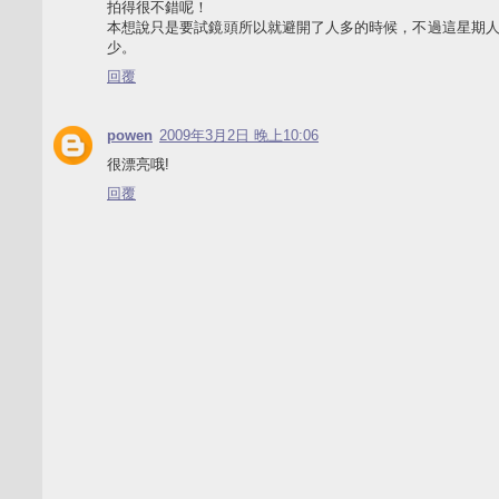
拍得很不錯呢！
本想說只是要試鏡頭所以就避開了人多的時候，不過這星期
少。
回覆
powen
2009年3月2日 晚上10:06
很漂亮哦!
回覆