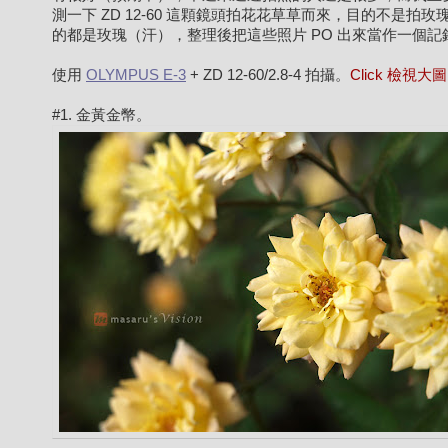
測一下 ZD 12-60 這顆鏡頭拍花花草草而來，目的不是拍玫
的都是玫瑰（汗），整理後把這些照片 PO 出來當作一個記
使用
OLYMPUS E-3
+ ZD 12-60/2.8-4 拍攝。
Click 檢視大
#1. 金黃金幣。