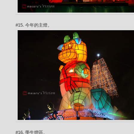
#15. 今年的主燈。
#16. 學生燈區。