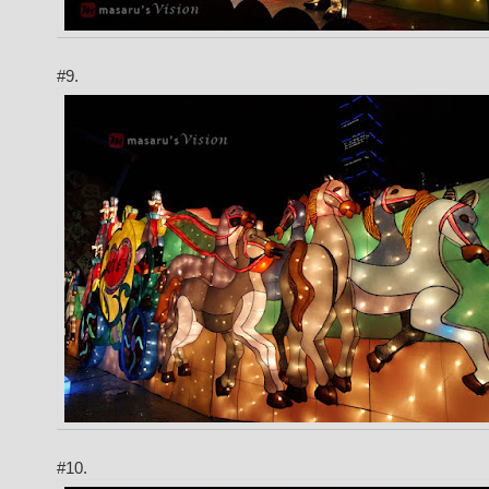
#9.
#10.