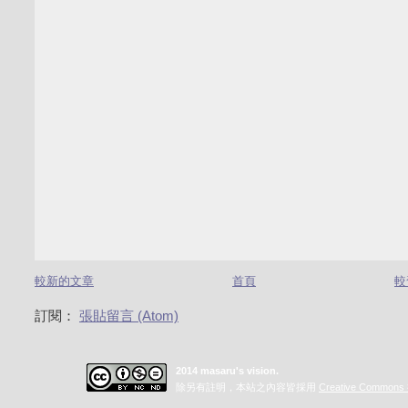
較新的文章
首頁
較
訂閱：
張貼留言 (Atom)
2014 masaru's vision.
除另有註明，本站之內容皆採用
Creative Commo