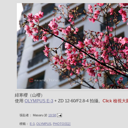
緋寒櫻（山櫻）
使用
OLYMPUS E-3
+ ZD 12-60/F2.8-4 拍攝。
Click 檢視
張貼者：
Masaru
於
19:58
標籤：
E-3
,
OLYMPUS
,
PHOTO日記