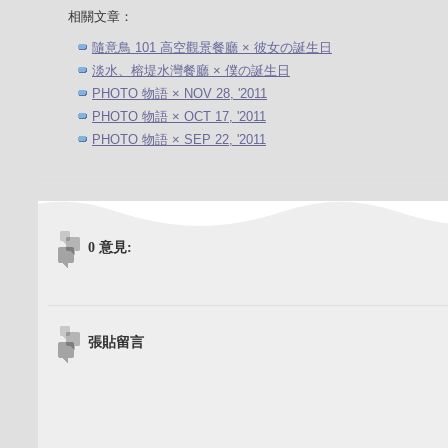
相關文章：
隨意鳥 101 高空觀景餐廳 × 彼女の誕生日
淡水、榕堤水灣餐廳 × 僕の誕生日
PHOTO 物語 × NOV 28, '2011
PHOTO 物語 × OCT 17, '2011
PHOTO 物語 × SEP 22, '2011
0 意見:
張貼留言