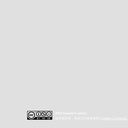
2014 masaru's vision.
除另有註明，本站之內容皆採用
Creative Commo