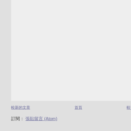
較新的文章
首頁
較
訂閱：
張貼留言 (Atom)