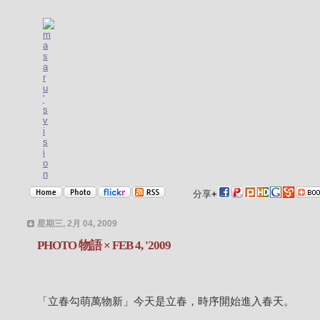
分享
+
星期三, 2月 04, 2009
PHOTO 物語 × FEB 4, '2009
「立春勾萌萬物新」今天是立春，時序開始進入春天。