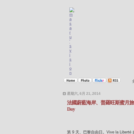
星期六, 6月 21, 2014
法國蔚藍海岸、普羅旺斯蜜月旅行 - 
Day
第 9 天、巴黎自由日。Vive la Libert