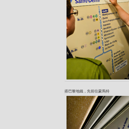
搭巴黎地鐵，先前往蒙馬特