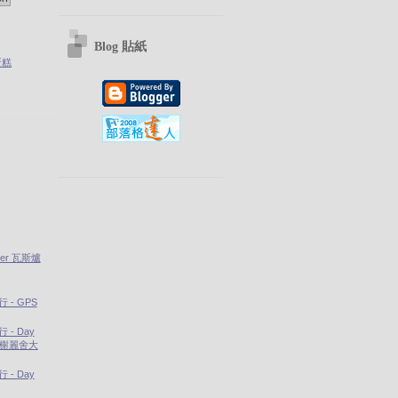
Blog 貼紙
蛋糕
ter 瓦斯爐
- GPS
- Day
香榭麗舍大
- Day