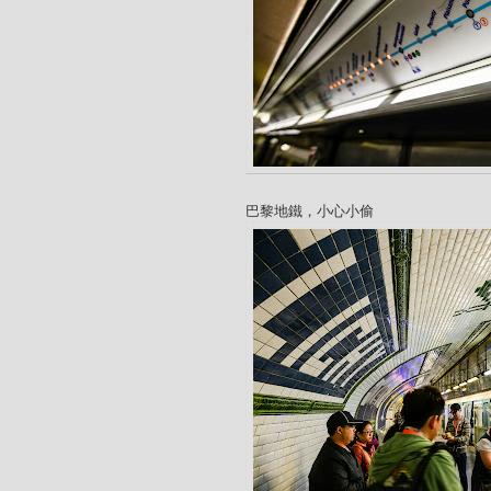
巴黎地鐵，小心小偷