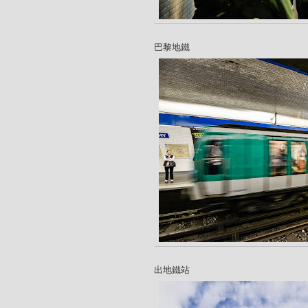
巴黎地鐵
出地鐵站