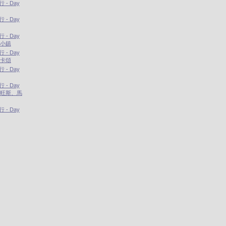
- Day
- Day
- Day
拉小鎮
- Day
爾卡頌
- Day
- Day
羅旺斯、馬
- Day