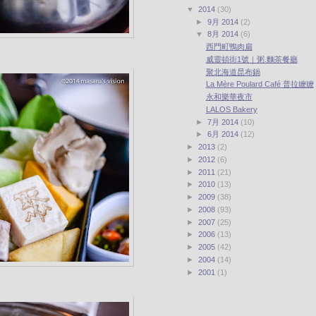
▼
2014
(30)
►
9月 2014
(2)
▼
8月 2014
(6)
西門町鴨肉扁
威靈頓街1號｜粥.麵茶餐廳
聚北海道昆布鍋
La Mère Poulard Café 普拉嬤嬤
永和樂華夜市
LALOS Bakery
►
7月 2014
(10)
►
6月 2014
(12)
►
2013
(2)
►
2012
(6)
►
2011
(21)
►
2010
(13)
►
2009
(38)
►
2008
(93)
►
2007
(25)
►
2006
(13)
►
2005
(42)
►
2004
(14)
►
2001
(1)