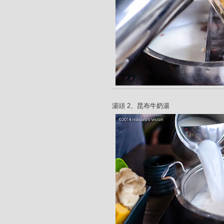
湯頭 2、昆布牛奶湯