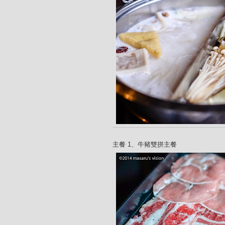
主餐 1、牛豬雙拼主餐