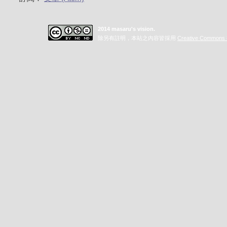
2014 masaru's vision.
除另有註明，本站之內容皆採用
Creative Commo