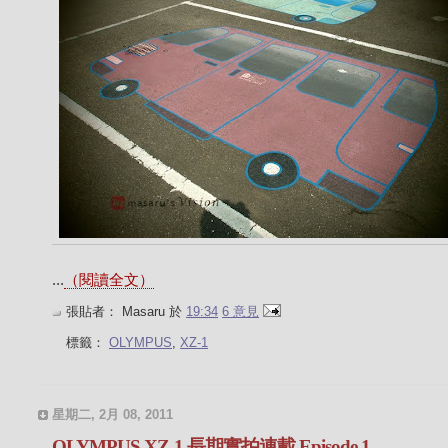
...
（閱讀全文）
張貼者：
Masaru
於
19:34
6 意見
標籤：
OLYMPUS
,
XZ-1
星期二, 2月 08, 2011
OLYMPUS XZ-1 長期實拍連載 Episode 1