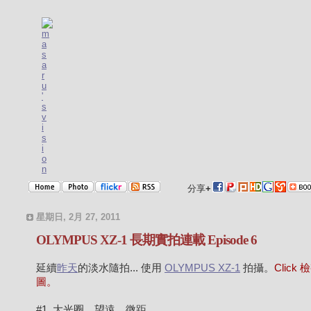
分享
+
星期日, 2月 27, 2011
OLYMPUS XZ-1 長期實拍連載 Episode 6
延續
昨天
的淡水隨拍... 使用
OLYMPUS XZ-1
拍攝。
Click
圖。
#1. 大光圈、望遠、微距。