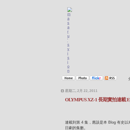
星期二, 2月 22, 2011
OLYMPUS XZ-1 長期實拍連載 Epi
連載到第 4 集，應該是本 Blog 
日劇的集數。