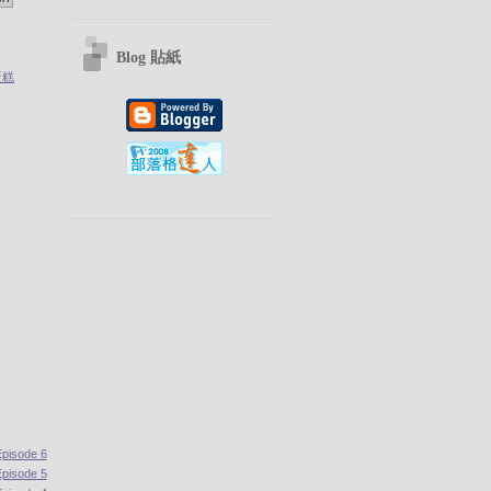
Blog 貼紙
蛋糕
isode 6
isode 5