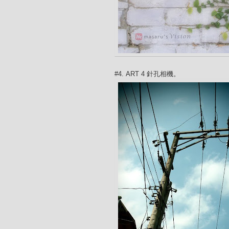
#4. ART 4 針孔相機。