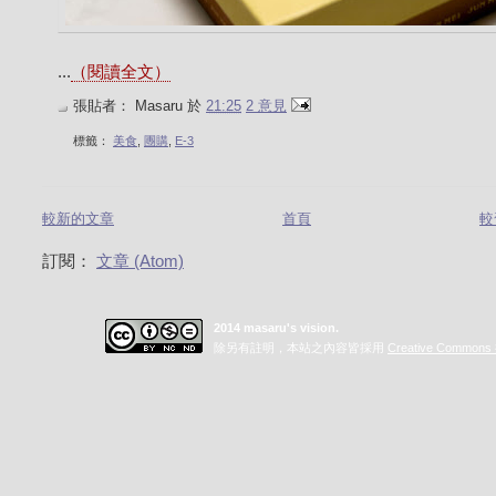
...
（閱讀全文）
張貼者：
Masaru
於
21:25
2 意見
標籤：
美食
,
團購
,
E-3
較新的文章
首頁
較
訂閱：
文章 (Atom)
2014 masaru's vision.
除另有註明，本站之內容皆採用
Creative Commo