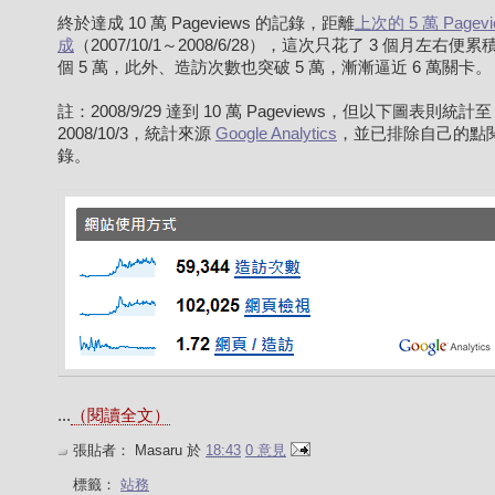
終於達成 10 萬 Pageviews 的記錄，距離
上次的 5 萬 Pagevi
成
（2007/10/1～2008/6/28），這次只花了 3 個月左右便
個 5 萬，此外、造訪次數也突破 5 萬，漸漸逼近 6 萬關卡。
註：2008/9/29 達到 10 萬 Pageviews，但以下圖表則統計至
2008/10/3，統計來源
Google Analytics
，並已排除自己的點
錄。
...
（閱讀全文）
張貼者：
Masaru
於
18:43
0 意見
標籤：
站務