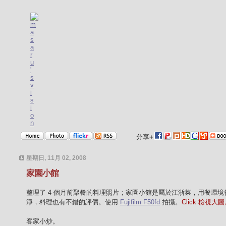
分享
+
星期日, 11月 02, 2008
家園小館
整理了 4 個月前聚餐的料理照片；家園小館是屬於江浙菜，用餐環境
淨，料理也有不錯的評價。使用
Fujifilm F50fd
拍攝。
Click 檢視大
客家小炒。