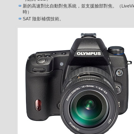
新的高速對比自動對焦系統，並支援臉部對焦。（LiveVi
時）
SAT 陰影補償技術。