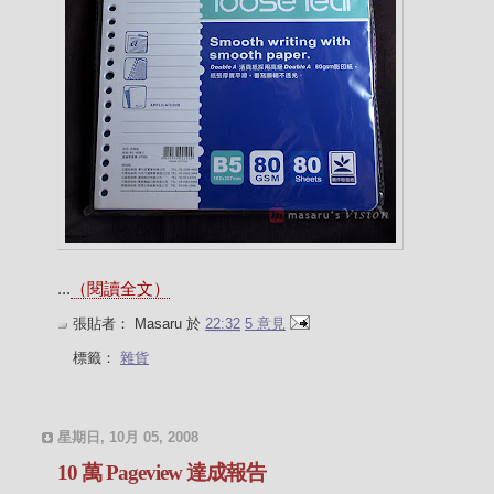
...
（閱讀全文）
張貼者：
Masaru
於
22:32
5 意見
標籤：
雜貨
星期日, 10月 05, 2008
10 萬 Pageview 達成報告