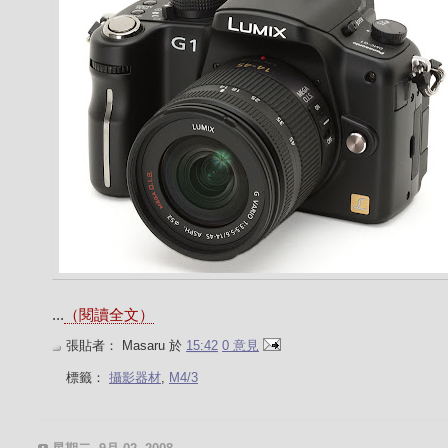
...
（閱讀全文）
張貼者：
Masaru
於
15:42
0 意見
標籤：
攝影器材
,
M4/3