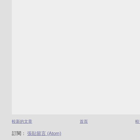
較新的文章
首頁
較
訂閱：
張貼留言 (Atom)