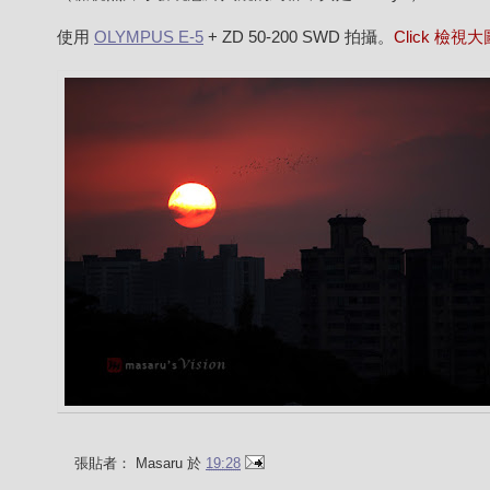
使用
OLYMPUS E-5
+ ZD 50-200 SWD 拍攝。
Click 檢視
張貼者：
Masaru
於
19:28