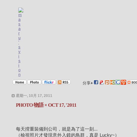
分享
+
星期一, 10月 17, 2011
PHOTO 物語 × OCT 17, '2011
每天揹重裝備到公司，就是為了這一刻...
（檢視照片才發現意外入鏡的鳥群，真是 Lucky~）