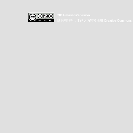
2014 masaru's vision.
除另有註明，本站之內容皆採用
Creative Commo