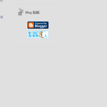
Blog 貼紙
蛋糕