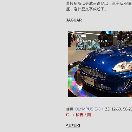
量較多所以分成三篇貼出，車子我不懂
底，沒什麼文字敘述了。
JAGUAR
使用
OLYMPUS E-3
+ ZD 12-60, 50-
Click 檢視大圖。
SUZUKI