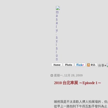
分享
+
星期一, 12月 28, 2009
2010 台北車展 ～Episode 1～
雖然我是不太喜歡人擠人拍展場的，但
從早上一路拍到下午四五點手發抖為止