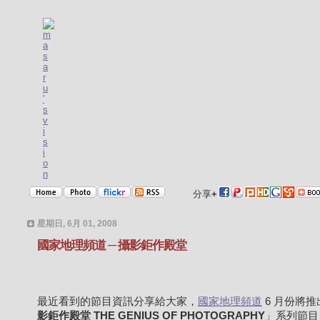
分享
+
星期日, 6月 01, 2008
國家地理頻道 ─ 攝影鉅作殿堂
最近看到的節目資訊分享給大家，
國家地理頻道
6 月份將推
影鉅作殿堂 THE GENIUS OF PHOTOGRAPHY
」系列節目