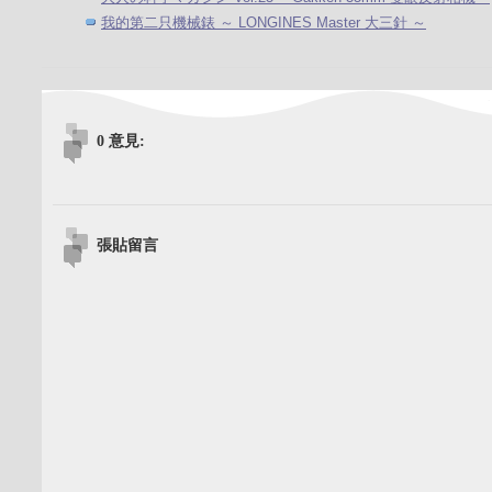
我的第二只機械錶 ～ LONGINES Master 大三針 ～
0 意見:
張貼留言