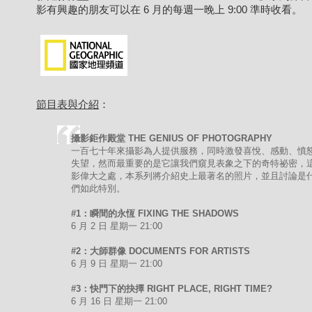
影有興趣的朋友可以在 6 月的每週一晚上 9:00 準時收看。
節目表與介紹
：
攝影鉅作殿堂 THE GENIUS OF PHOTOGRAPHY
一百七十年來攝影為人提供服務，同時激發喜悅、感動、憤
失望，然而最重要的是它讓我們窺見表象之下的奇特祕密，
影偉大之處，本系列將介紹史上最著名的照片，並且討論是
們如此特別。
#1：瞬間的永恆 FIXING THE SHADOWS
6 月 2 日 星期一 21:00
#2：大師群像 DOCUMENTS FOR ARTISTS
6 月 9 日 星期一 21:00
#3：快門下的抉擇 RIGHT PLACE, RIGHT TIME?
6 月 16 日 星期一 21:00