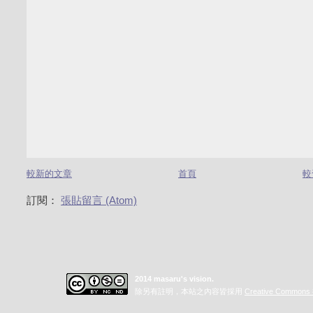
較新的文章
首頁
較
訂閱：
張貼留言 (Atom)
2014 masaru's vision.
除另有註明，本站之內容皆採用
Creative Commo