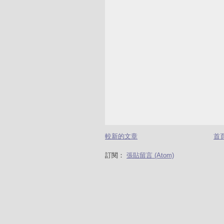
較新的文章
首
訂閱：
張貼留言 (Atom)