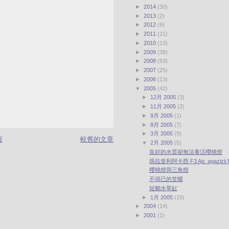
►
2014
(30)
►
2013
(2)
►
2012
(6)
►
2011
(21)
►
2010
(13)
►
2009
(38)
►
2008
(93)
►
2007
(25)
►
2006
(13)
▼
2005
(42)
►
12月 2005
(3)
►
11月 2005
(2)
►
9月 2005
(1)
►
8月 2005
(7)
►
3月 2005
(9)
頁
較舊的文章
▼
2月 2005
(5)
良好的水質卻無法養活櫻桃燈
瑪拉奎利阿卡西 F3 Ap. agazizii M
櫻桃燈與三角燈
不得已的笠螺
短鯛水草缸
►
1月 2005
(15)
►
2004
(14)
►
2001
(1)