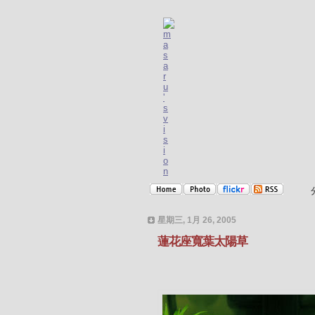
星期三, 1月 26, 2005
蓮花座寬葉太陽草