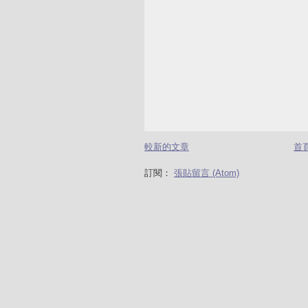
較新的文章
首
訂閱：
張貼留言 (Atom)