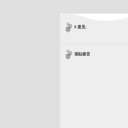
0 意見:
張貼留言