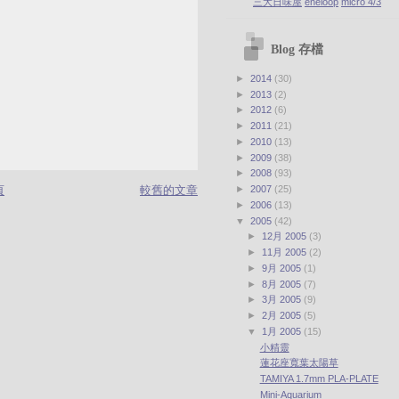
三大日味屋
eneloop
micro 4/3
Blog 存檔
►
2014
(30)
►
2013
(2)
►
2012
(6)
►
2011
(21)
►
2010
(13)
►
2009
(38)
►
2008
(93)
頁
較舊的文章
►
2007
(25)
►
2006
(13)
▼
2005
(42)
►
12月 2005
(3)
►
11月 2005
(2)
►
9月 2005
(1)
►
8月 2005
(7)
►
3月 2005
(9)
►
2月 2005
(5)
▼
1月 2005
(15)
小精靈
蓮花座寬葉太陽草
TAMIYA 1.7mm PLA-PLATE
Mini-Aquarium