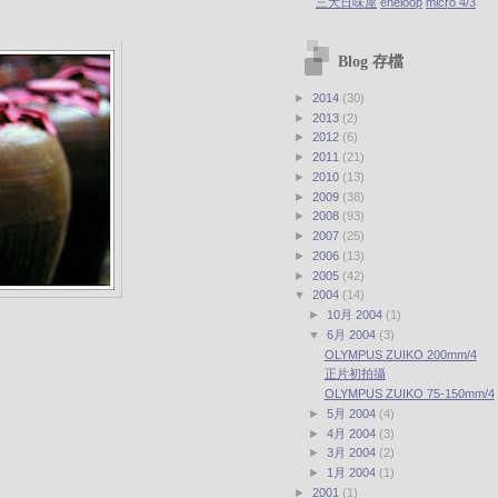
三大日味屋
eneloop
micro 4/3
Blog 存檔
►
2014
(30)
►
2013
(2)
►
2012
(6)
►
2011
(21)
►
2010
(13)
►
2009
(38)
►
2008
(93)
►
2007
(25)
►
2006
(13)
►
2005
(42)
▼
2004
(14)
►
10月 2004
(1)
▼
6月 2004
(3)
OLYMPUS ZUIKO 200mm/4
正片初拍攝
OLYMPUS ZUIKO 75-150mm/4
►
5月 2004
(4)
►
4月 2004
(3)
►
3月 2004
(2)
►
1月 2004
(1)
►
2001
(1)