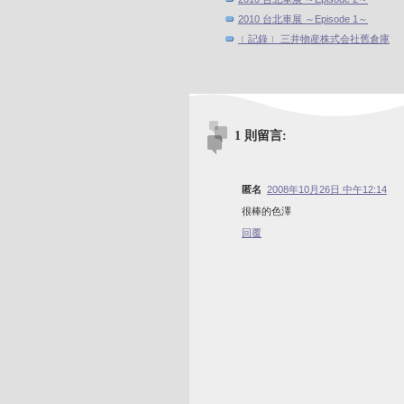
2010 台北車展 ～Episode 1～
﹝記錄﹞ 三井物産株式会社舊倉庫
1 則留言:
匿名
2008年10月26日 中午12:14
很棒的色澤
回覆