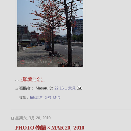
...
（閱讀全文）
張貼者：
Masaru
於
22:16
1 意見
標籤：
拍照記事
,
E-P1
,
M4/3
星期六, 3月 20, 2010
PHOTO 物語 × MAR 20, '2010