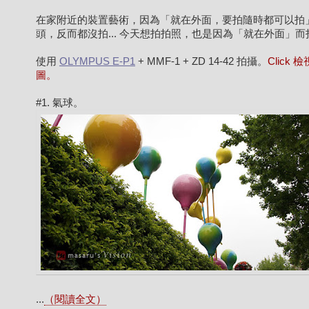
在家附近的裝置藝術，因為「就在外面，要拍隨時都可以拍
頭，反而都沒拍... 今天想拍拍照，也是因為「就在外面」而拍.
使用
OLYMPUS E-P1
+ MMF-1 + ZD 14-42 拍攝。
Click 
圖。
#1. 氣球。
...
（閱讀全文）