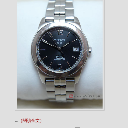
...
（閱讀全文）