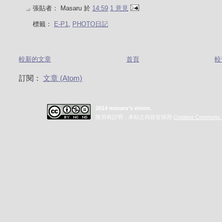
張貼者：
Masaru
於
14:59
1 意見
標籤：
E-P1
,
PHOTO日記
較新的文章
首頁
較
訂閱：
文章 (Atom)
2014 masaru's vision.
除另有註明，本站之內容皆採用
Creative Commo