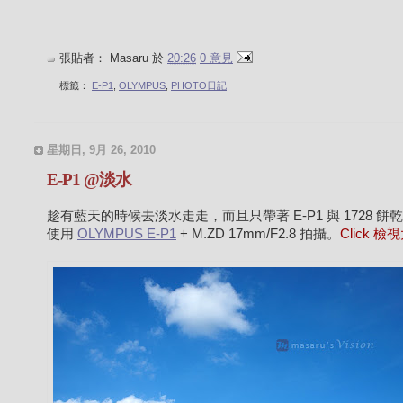
張貼者：
Masaru
於
20:26
0 意見
標籤：
E-P1
,
OLYMPUS
,
PHOTO日記
星期日, 9月 26, 2010
E-P1 @淡水
趁有藍天的時候去淡水走走，而且只帶著 E-P1 與 1728 餅
使用
OLYMPUS E-P1
+ M.ZD 17mm/F2.8 拍攝。
Click 