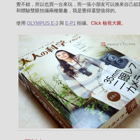
覺不錯，所以也買一台來玩，而一張小朋友可以換來自己組
和體驗雙眼拍攝兩種樂趣，我是覺得還蠻值得的。
使用
OLYMPUS E-3
與
E-P1
拍攝。
Click 檢視大圖。