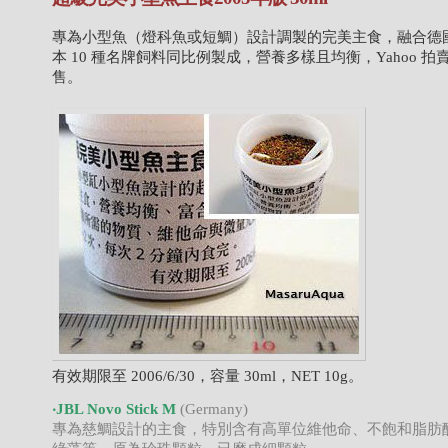
專為小型魚（燈科魚或短鯛）設計調製的完美主食，融合德
本 10 種名牌飼料同比例製成，營養多樣且均衡，Yahoo 拍
售。
有效期限至 2006/6/30，容量 30ml，NET 10g。
‧JBL Novo Stick M
(Germany)
專為慈鯛設計的主食，特別含有高單位維他命、不飽和脂肪