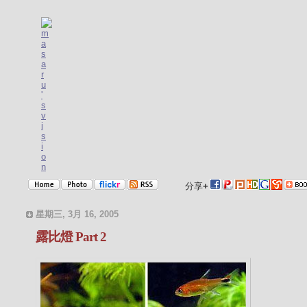
分享
+
星期三, 3月 16, 2005
露比燈 Part 2