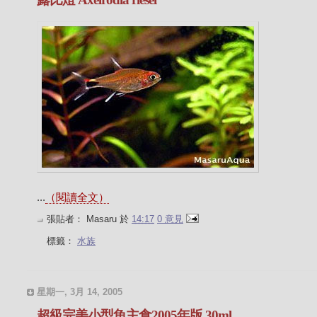
...
（閱讀全文）
張貼者：
Masaru
於
14:17
0 意見
標籤：
水族
星期一, 3月 14, 2005
超級完美小型魚主食2005年版 30ml