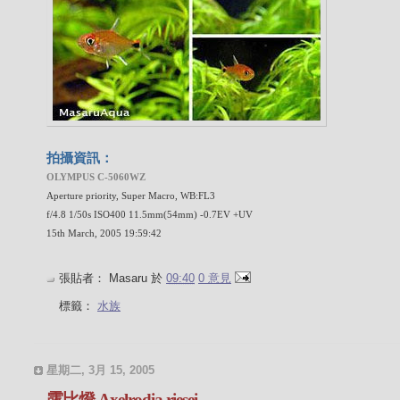
拍攝資訊：
OLYMPUS C-5060WZ
Aperture priority, Super Macro, WB:FL3
f/4.8 1/50s ISO400 11.5mm(54mm) -0.7EV +UV
15th March, 2005 19:59:42
張貼者：
Masaru
於
09:40
0 意見
標籤：
水族
星期二, 3月 15, 2005
露比燈 Axelrodia riesei